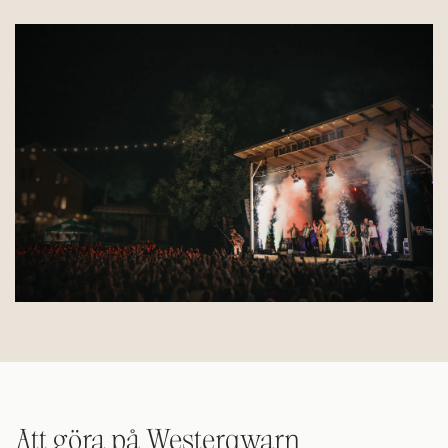
Att göra på Westerqwarn