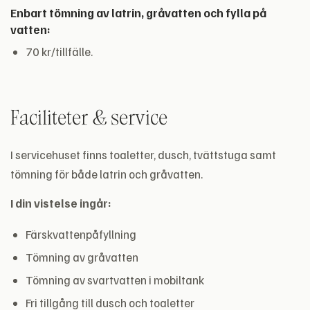
Enbart tömning av latrin, gråvatten och fylla på
vatten:
70 kr/tillfälle.
Faciliteter & service
I servicehuset finns toaletter, dusch, tvättstuga samt
tömning för både latrin och gråvatten.
I din vistelse ingår:
Färskvattenpåfyllning
Tömning av gråvatten
Tömning av svartvatten i mobiltank
Fri tillgång till dusch och toaletter