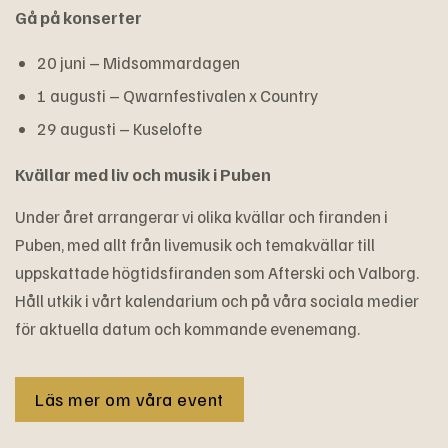
Gå på konserter
20 juni – Midsommardagen
1 augusti – Qwarnfestivalen x Country
29 augusti – Kuselofte
Kvällar med liv och musik i Puben
Under året arrangerar vi olika kvällar och firanden i
Puben, med allt från livemusik och temakvällar till
uppskattade högtidsfiranden som Afterski och Valborg.
Håll utkik i vårt kalendarium och på våra sociala medier
för aktuella datum och kommande evenemang.
Läs mer om våra event