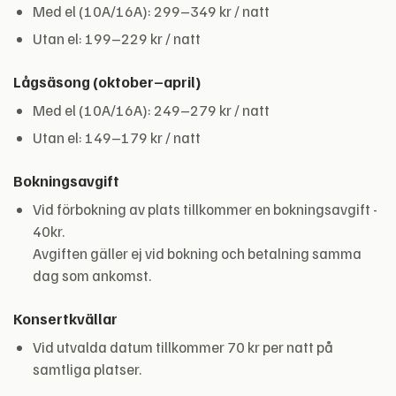
Med el (10A/16A): 299–349 kr / natt
Utan el: 199–229 kr / natt
Lågsäsong (oktober–april)
Med el (10A/16A): 249–279 kr / natt
Utan el: 149–179 kr / natt
Bokningsavgift
Vid förbokning av plats tillkommer en bokningsavgift -
40kr.
Avgiften gäller ej vid bokning och betalning samma
dag som ankomst.
Konsertkvällar
Vid utvalda datum tillkommer 70 kr per natt på
samtliga platser.