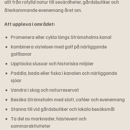
allt från rofylld natur till sevärdheter, gårdsbutiker och
återkommande evenemang året om.
Att uppleva i området:
Promenera eller cykla längs Strömsholms kanal
Kombinera vistelsen med golf på närliggande
golfbanor
Upptäcka slussar och historiska miljöer
Paddla, bada eller fiska i kanalen och närliggande
sjöar
Vandra i skog och naturreservat
Besöka Strömsholm med slott, caféer och evenemang
Stanna till vid gårdsbutiker och lokala besöksmål
Ta del av marknader, hästevent och
sommaraktiviteter