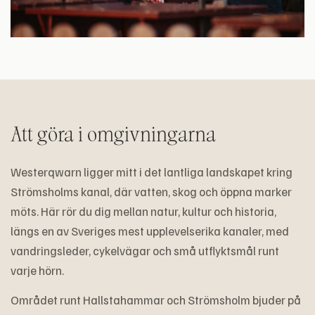
Att göra i omgivningarna
Westerqwarn ligger mitt i det lantliga landskapet kring
Strömsholms kanal, där vatten, skog och öppna marker
möts. Här rör du dig mellan natur, kultur och historia,
längs en av Sveriges mest upplevelserika kanaler, med
vandringsleder, cykelvägar och små utflyktsmål runt
varje hörn.
Området runt Hallstahammar och Strömsholm bjuder på