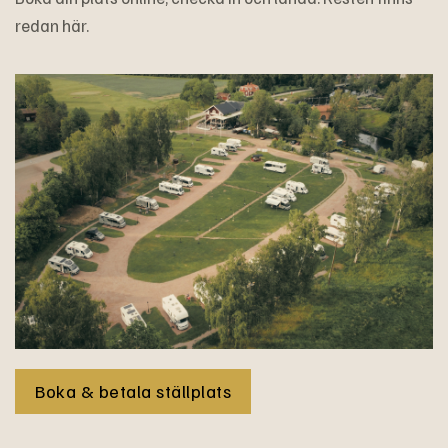
redan här.
Boka & betala ställplats