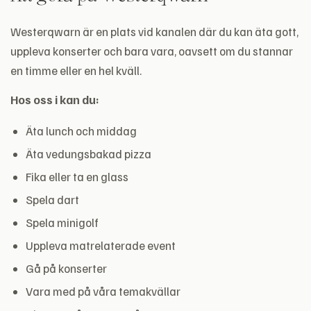
Westerqwarn är en plats vid kanalen där du kan äta gott,
uppleva konserter och bara vara, oavsett om du stannar
en timme eller en hel kväll.
Hos oss i kan du:
Äta lunch och middag
Äta vedungsbakad pizza
Fika eller ta en glass
Spela dart
Spela minigolf
Uppleva matrelaterade event
Gå på konserter
Vara med på våra temakvällar