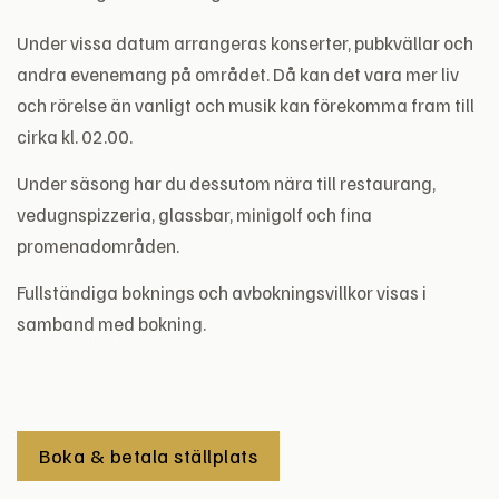
Under vissa datum arrangeras konserter, pubkvällar och
andra evenemang på området. Då kan det vara mer liv
och rörelse än vanligt och musik kan förekomma fram till
cirka kl. 02.00.
Under säsong har du dessutom nära till restaurang,
vedugnspizzeria, glassbar, minigolf och fina
promenadområden.
Fullständiga boknings och avbokningsvillkor visas i
samband med bokning.
Boka & betala ställplats