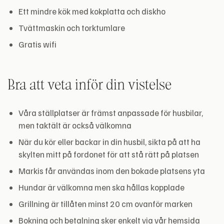
Ett mindre kök med kokplatta och diskho
Tvättmaskin och torktumlare
Gratis wifi
Bra att veta inför din vistelse
Våra ställplatser är främst anpassade för husbilar,
men taktält är också välkomna
När du kör eller backar in din husbil, sikta på att ha
skylten mitt på fordonet för att stå rätt på platsen
Markis får användas inom den bokade platsens yta
Hundar är välkomna men ska hållas kopplade
Grillning är tillåten minst 20 cm ovanför marken
Bokning och betalning sker enkelt via vår hemsida