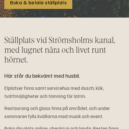
Boka & betala ställplats
Ställplats vid Strömsholms kanal,
med lugnet nära och livet runt
hörnet.
Här står du bekvämt med husbil.
Elplatser finns samt servicehus med dusch, kök,
tvättmöjligheter och tömning för latrin.
Restaurang och glass finns på området, och under
sommaren fylls kvällarna med musik och event.
Boka din plats online, checka in och landa. Resten finns