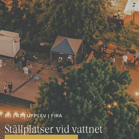
BO | ÄT | UPPLEV | FIRA
Ställplatser vid vattnet